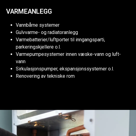
VARMEANLEGG
Vannbårne systemer
Gulvvarme- og radiatoranlegg
Varmebatterier/luftporter til inngangsparti,
parkeringskjellere o.l.
Varmepumpesystemer innen væske-vann og luft-
vann
Sirkulasjonspumper, ekspansjonssystemer o.l.
Renovering av tekniske rom