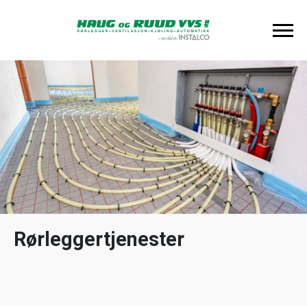
Rørleggertjenester