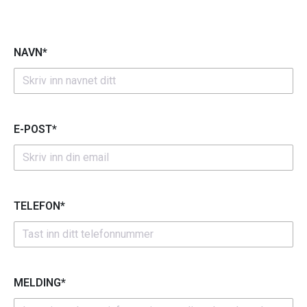
NAVN*
E-POST*
TELEFON*
MELDING*