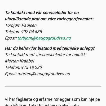
Ta kontakt med vår serviceleder for en
uforpliktende prat om våre rørleggertjenester:
Torbjørn Paulsen
Telefon: 992 04 535
Epost:
torbjorn@haugogruudvvs.no
Har du behov for bistand med tekniske anlegg?
Ta kontakt med vår serviceleder for teknikk:
Morten Kraabøl
Telefon: 975 18 220
Epost: morten@haugogruudvvs.no
Vi har faglærte og erfarne rørlegger som kan hjelpe
deg både ved akutte behov og planlagte