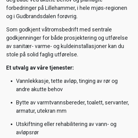
forbedringer på Lillehammer, i hele mjøs-regionen
og i Gudbrandsdalen forøvrig.
Som godkjent våtromsbedrift med sentrale
godkjenninger for både prosjektering og utførelse
av sanitær- varme- og kuldeinstallasjoner kan du
stole på solid faglig utførelse.
Et utvalg av våre tjenester:
Vannlekkasje, tette avløp, tinging av rør og
andre akutte behov
Bytte av varmtvannsbereder, toalett, servanter,
armatur, utekran mm
Utskiftning eller rehabilitering av vann- og
avløpsrør