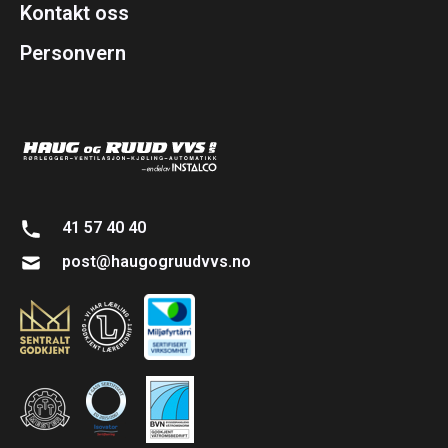
Kontakt oss
Personvern
41 57 40 40
post@haugogruudvvs.no