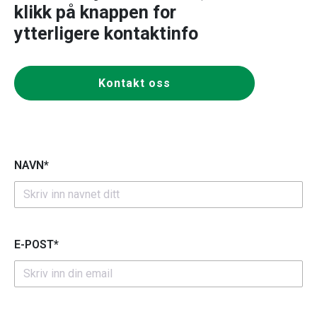
klikk på knappen for
ytterligere kontaktinfo
Kontakt oss
NAVN*
E-POST*