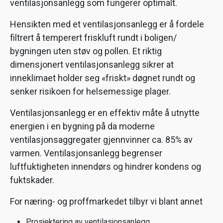
ventilasjonsanlegg som fungerer optimalt.
Hensikten med et ventilasjonsanlegg er å fordele
filtrert å temperert friskluft rundt i boligen/
bygningen uten støv og pollen. Et riktig
dimensjonert ventilasjonsanlegg sikrer at
inneklimaet holder seg «friskt» døgnet rundt og
senker risikoen for helsemessige plager.
Ventilasjonsanlegg er en effektiv måte å utnytte
energien i en bygning på da moderne
ventilasjonsaggregater gjennvinner ca. 85% av
varmen. Ventilasjonsanlegg begrenser
luftfuktigheten innendørs og hindrer kondens og
fuktskader.
For næring- og proffmarkedet tilbyr vi blant annet
Prosjektering av ventilasjonsanlegg