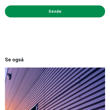
Sende
Se også