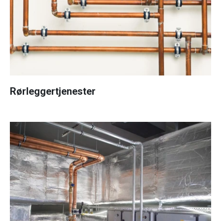
Rørleggertjenester