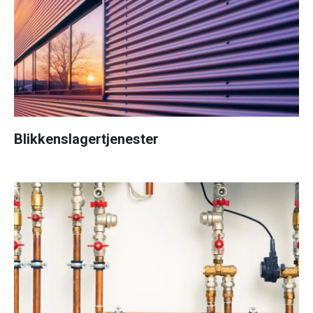
Blikkenslagertjenester