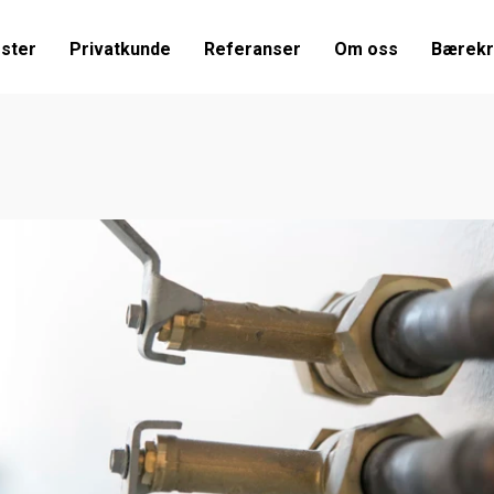
ester
Privatkunde
Referanser
Om oss
Bærekr