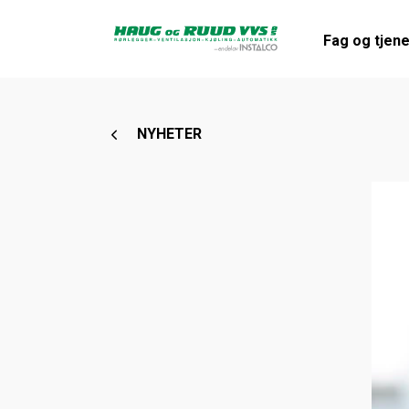
Fag og tjen
NYHETER