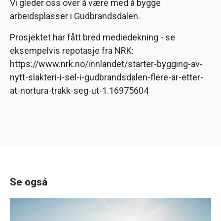
Vi gleder oss over å være med å bygge
arbeidsplasser i Gudbrandsdalen.
Prosjektet har fått bred mediedekning - se
eksempelvis repotasje fra NRK:
https://www.nrk.no/innlandet/starter-bygging-av-
nytt-slakteri-i-sel-i-gudbrandsdalen-flere-ar-etter-
at-nortura-trakk-seg-ut-1.16975604
Se også