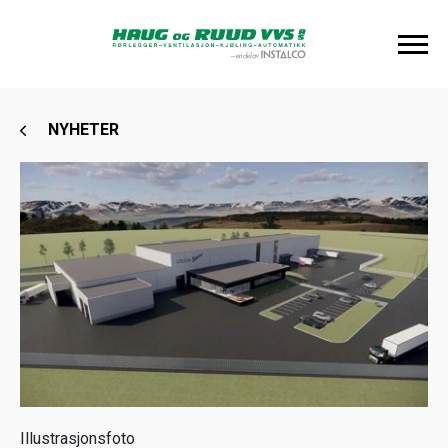
NYHETER
Illustrasjonsfoto