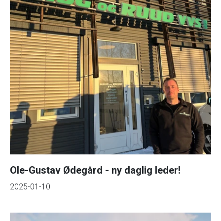
Ole-Gustav Ødegård - ny daglig leder!
2025-01-10