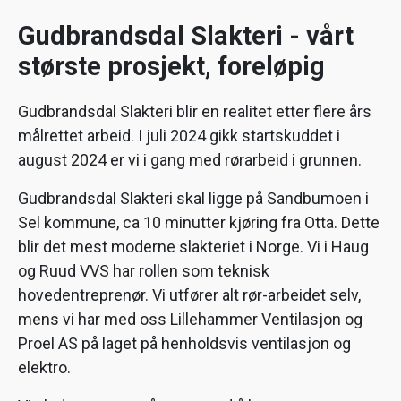
Gudbrandsdal Slakteri - vårt
største prosjekt, foreløpig
Gudbrandsdal Slakteri blir en realitet etter flere års
målrettet arbeid. I juli 2024 gikk startskuddet i
august 2024 er vi i gang med rørarbeid i grunnen.
Gudbrandsdal Slakteri skal ligge på Sandbumoen i
Sel kommune, ca 10 minutter kjøring fra Otta. Dette
blir det mest moderne slakteriet i Norge. Vi i Haug
og Ruud VVS har rollen som teknisk
hovedentreprenør. Vi utfører alt rør-arbeidet selv,
mens vi har med oss Lillehammer Ventilasjon og
Proel AS på laget på henholdsvis ventilasjon og
elektro.