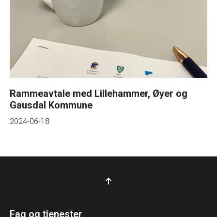
Rammeavtale med Lillehammer, Øyer og
Gausdal Kommune
2024-06-18
Fag og tjenester