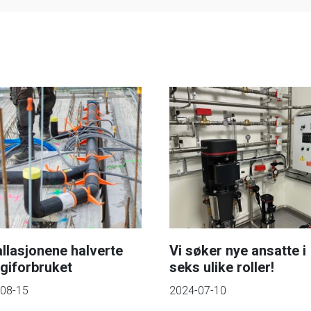
allasjonene halverte
Vi søker nye ansatte i
giforbruket
seks ulike roller!
08-15
2024-07-10