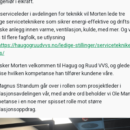
geniør i elkraft.
erviceleder i avdelingen for teknikk vil Morten lede tre
ge serviceteknikere som sikrer energi-effektive og drifts
ske anlegg innen varme, ventilasjon, kulde, med mer. Og v
 til flere fagfolk, se utlysning
https://haugogruudvvs.no/ledige-stillinger/serviceteknike
s/
nsker Morten velkommen til Hagug og Ruud VVS, og glede
 vise hvilken kompetanse han tilfører kundene våre.
agnus Strandum går over i rollen som prosjektleder i
lasjonsavdelingen vår, med andre ord beholder vi Ole Ma
tanse i en noe mer spisset rolle mot større
ilasjonsoppdrag.